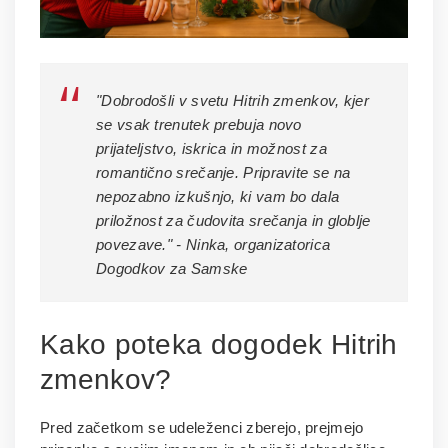
"Dobrodošli v svetu Hitrih zmenkov, kjer
se vsak trenutek prebuja novo
prijateljstvo, iskrica in možnost za
romantično srečanje. Pripravite se na
nepozabno izkušnjo, ki vam bo dala
priložnost za čudovita srečanja in globlje
povezave." - Ninka, organizatorica
Dogodkov za Samske
Kako poteka dogodek Hitrih
zmenkov?
Pred začetkom se udeleženci zberejo, prejmejo