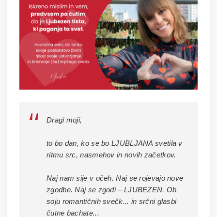
Dragi moji,
to bo dan, ko se bo LJUBLJANA svetila v
ritmu src, nasmehov in novih začetkov.
Naj nam sije v očeh. Naj se rojevajo nove
zgodbe. Naj se zgodi – LJUBEZEN. Ob
soju romantičnih svečk... in srčni glasbi
čutne bachate...