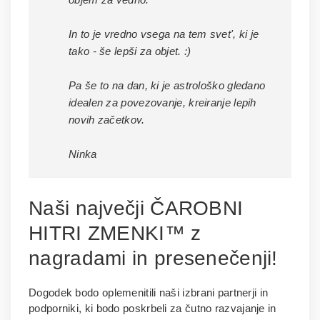
In to je vredno vsega na tem svet', ki je
tako - še lepši za objet. :)
Pa še to na dan, ki je astrološko gledano
idealen za povezovanje, kreiranje lepih
novih začetkov.
Ninka
Naši največji ČAROBNI
HITRI ZMENKI™ z
nagradami in presenečenji!
Dogodek bodo oplemenitili naši izbrani partnerji in
podporniki, ki bodo poskrbeli za čutno razvajanje in