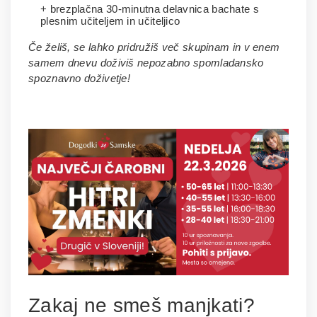
+ brezplačna 30-minutna delavnica bachate s
plesnim učiteljem in učiteljico
Če želiš, se lahko pridružiš več skupinam in v enem
samem dnevu doživiš nepozabno spomladansko
spoznavno doživetje!
Zakaj ne smeš manjkati?