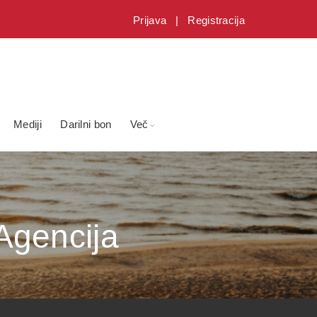
Prijava
|
Registracija
Mediji
Darilni bon
Več
Agencija