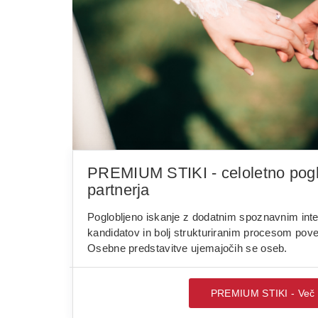
PREMIUM STIKI - celoletno pogl
partnerja
Poglobljeno iskanje z dodatnim spoznavnim inter
kandidatov in bolj strukturiranim procesom po
Osebne predstavitve ujemajočih se oseb.
PREMIUM STIKI - Več