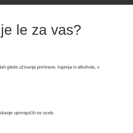
je le za vas?
adah glede uživanja prehrane, kajenja in alkohola, v
iskanje ujemajočih se oseb.