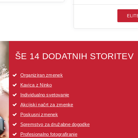
ELIT
ŠE 14 DODATNIH STORITEV
Organiziran zmenek
Kavica z Ninko
Individualno svetovanje
Akcijski načrt za zmenke
Poskusni zmenek
Spremstvo za družabne dogodke
Profesionalno fotografiranje