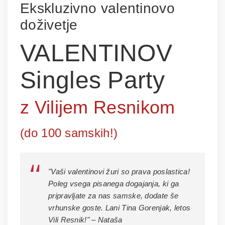
Ekskluzivno valentinovo
doživetje
VALENTINOV
Singles Party
z Vilijem Resnikom
(do 100 samskih!)
"Vaši valentinovi žuri so prava poslastica!
Poleg vsega pisanega dogajanja, ki ga
pripravljate za nas samske, dodate še
vrhunske goste. Lani Tina Gorenjak, letos
Vili Resnik!"
– Nataša