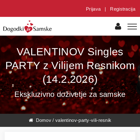
Prijava
|
Registracija
VALENTINOV Singles
PARTY z Vilijem Resnikom
(14.2.2026)
Ekskluzivno doživetje za samske
Domov
/
valentinov-party-vili-resnik