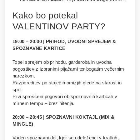
Kako bo potekal
VALENTINOV PARTY?
19:00 – 20:00 | PRIHOD, UVODNI SPREJEM &
SPOZNAVNE KARTICE
Topel sprejem ob prihodu, garderoba in uvodna
pogostitev z izbranimi pijačami ter bogatim večernim
narezkom.
Razporeditev po stoječih omizjih glede na starost in
spol.
Prvi sproščeni pogovori ob spoznavnih karticah v
mirnem tempu – brez hitenja.
20:00 – 20:45 | SPOZNAVNI KOKTAJL (MIX &
MINGLE)
Voden spoznavni del, kjer se udeleženci v kratkih,