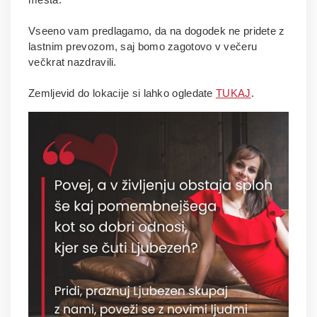
Vseeno vam predlagamo, da na dogodek ne pridete z
lastnim prevozom, saj bomo zagotovo v večeru
večkrat nazdravili.
Zemljevid do lokacije si lahko ogledate
TUKAJ
.