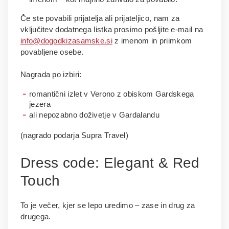
Če ste povabili prijatelja ali prijateljico, nam za
vključitev dodatnega listka prosimo pošljite e-mail na
info@dogodkizasamske.si
z imenom in priimkom
povabljene osebe.
Nagrada po izbiri:
romantični izlet v Verono z obiskom Gardskega
jezera
ali nepozabno doživetje v Gardalandu
(nagrado podarja Supra Travel)
Dress code: Elegant & Red
Touch
To je večer, kjer se lepo uredimo – zase in drug za
drugega.