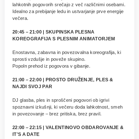
lahkotnih pogovorih srečajo z več različnimi osebami.
Idealno za prebijanje ledu in ustvarjanje prve energije
večera.
20:45 – 21:00 | SKUPINSKA PLESNA
KOREOGRAFIJA S PLESNIM ANIMATORJEM
Enostavna, zabavna in povezovalna koreografija, ki
sprosti vzdušje in poveže skupino.
Popoln prehod iz pogovora v gibanje.
21:00 – 22:00 | PROSTO DRUŽENJE, PLES &
NAJDI SVOJ PAR
DJ glasba, ples in sproščeni pogovori ob igrivi
spoznavni izkušnji, ki večeru doda lahkotnost, smeh
in povezovanje – brez pritiska, brez pravil.
22:00 – 22:15 | VALENTINOVO OBDAROVANJE &
IT’S A DATE