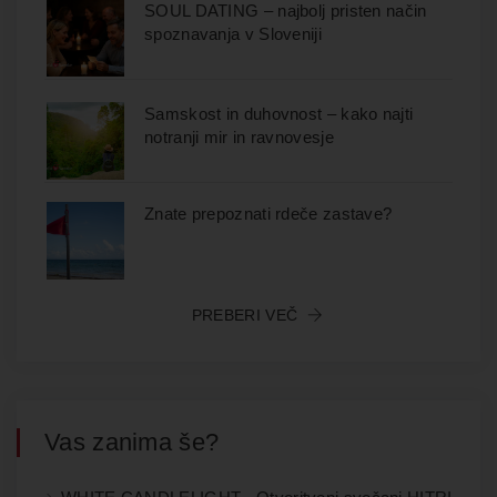
SOUL DATING – najbolj pristen način
spoznavanja v Sloveniji
Samskost in duhovnost – kako najti
notranji mir in ravnovesje
Znate prepoznati rdeče zastave?
PREBERI VEČ
Vas zanima še?