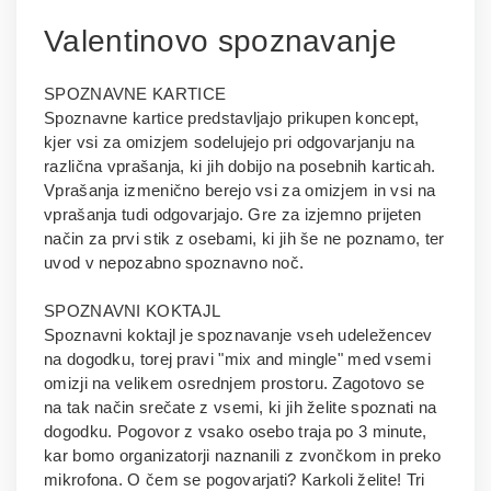
Valentinovo spoznavanje
SPOZNAVNE KARTICE
Spoznavne kartice predstavljajo prikupen koncept,
kjer vsi za omizjem sodelujejo pri odgovarjanju na
različna vprašanja, ki jih dobijo na posebnih karticah.
Vprašanja izmenično berejo vsi za omizjem in vsi na
vprašanja tudi odgovarjajo. Gre za izjemno prijeten
način za prvi stik z osebami, ki jih še ne poznamo, ter
uvod v nepozabno spoznavno noč.
SPOZNAVNI KOKTAJL
Spoznavni koktajl je spoznavanje vseh udeležencev
na dogodku, torej pravi "mix and mingle" med vsemi
omizji na velikem osrednjem prostoru. Zagotovo se
na tak način srečate z vsemi, ki jih želite spoznati na
dogodku. Pogovor z vsako osebo traja po 3 minute,
kar bomo organizatorji naznanili z zvončkom in preko
mikrofona. O čem se pogovarjati? Karkoli želite! Tri