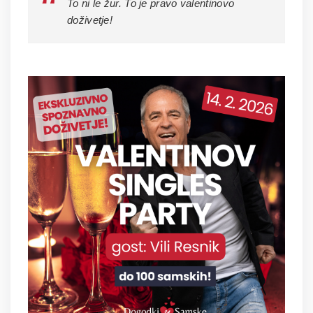
To ni le žur. To je pravo valentinovo
doživetje!