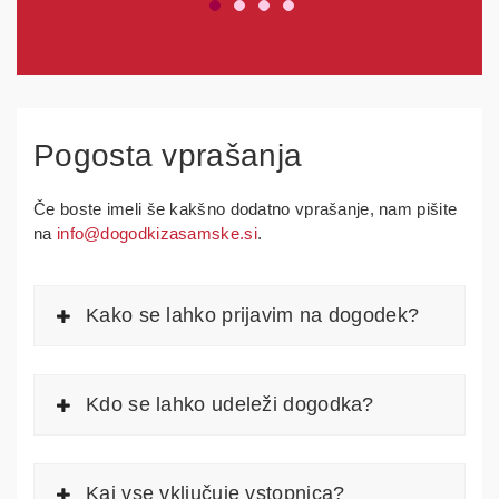
Pogosta vprašanja
Če boste imeli še kakšno dodatno vprašanje, nam pišite
na
info@dogodkizasamske.si
.
Kako se lahko prijavim na dogodek?
Kdo se lahko udeleži dogodka?
Kaj vse vključuje vstopnica?