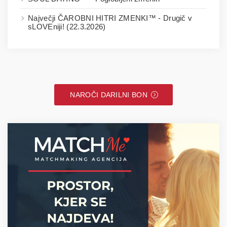
Največji ČAROBNI HITRI ZMENKI™ - Drugič v
sLOVEniji! (22.3.2026)
NAROČI DARILNI BON