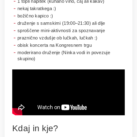
1 topli napitek (kuhano vino, čaj ali kakav)
nekaj takratkega :)
božično kapico :)
druženje s samskimi (19:00–21:30) ali dlje
sproščene mini-aktivnosti za spoznavanje
praznično vzdušje ob lučkah, lučkah :)
obisk koncerta na Kongresnem trgu
moderirano druženje (Ninka vodi in povezuje
skupino)
Kdaj in kje?