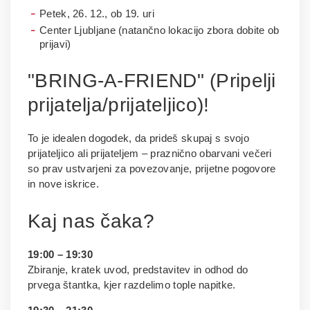
Petek, 26. 12., ob 19. uri
Center Ljubljane (natančno lokacijo zbora dobite ob
prijavi)
"BRING-A-FRIEND" (Pripelji
prijatelja/prijateljico)!
To je idealen dogodek, da prideš skupaj s svojo
prijateljico ali prijateljem – praznično obarvani večeri
so prav ustvarjeni za povezovanje, prijetne pogovore
in nove iskrice.
Kaj nas čaka?
19:00 – 19:30
Zbiranje, kratek uvod, predstavitev in odhod do
prvega štantka, kjer razdelimo tople napitke.