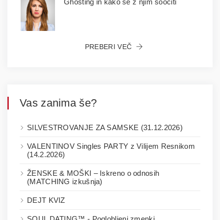
Ghosting in kako se z njim soočiti
PREBERI VEČ
Vas zanima še?
SILVESTROVANJE ZA SAMSKE (31.12.2026)
VALENTINOV Singles PARTY z Vilijem Resnikom
(14.2.2026)
ŽENSKE & MOŠKI – Iskreno o odnosih
(MATCHING izkušnja)
DEJT KVIZ
SOUL DATING™ - Poglobljeni zmenki