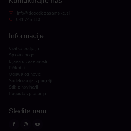
Kontaktirajte nas
info@dogodkizasamske.si
041 745 110
Informacije
Vizitka podjetja
Splošni pogoji
Izjava o zasebnosti
Piškotki
Odjava od novic
Sodelovanje s podjetji
Stik z novinarji
Pogosta vprašanja
Sledite nam