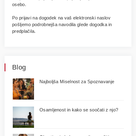
osebo.
Po prijavi na dogodek na vaš elektronski naslov
pošljemo podrobnejša navodila glede dogodka in
predplačila.
Blog
Najboljša Miselnost za Spoznavanje
Osamljenost in kako se soočati z njo?