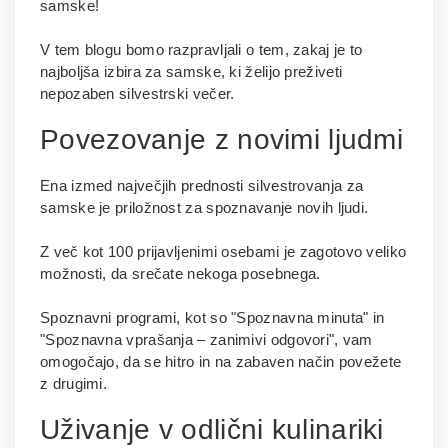
samske!
V tem blogu bomo razpravljali o tem, zakaj je to
najboljša izbira za samske, ki želijo preživeti
nepozaben silvestrski večer.
Povezovanje z novimi ljudmi
Ena izmed največjih prednosti silvestrovanja za
samske je priložnost za spoznavanje novih ljudi.
Z več kot 100 prijavljenimi osebami je zagotovo veliko
možnosti, da srečate nekoga posebnega.
Spoznavni programi, kot so "Spoznavna minuta" in
"Spoznavna vprašanja – zanimivi odgovori", vam
omogočajo, da se hitro in na zabaven način povežete
z drugimi.
Uživanje v odlični kulinariki