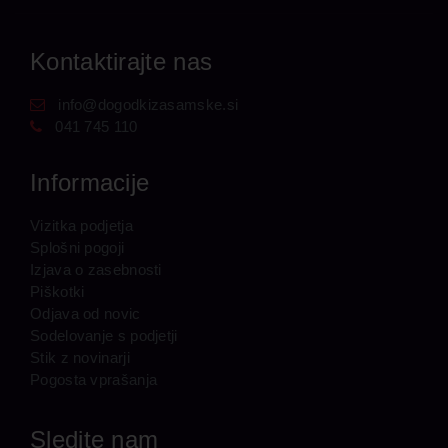
Kontaktirajte nas
info@dogodkizasamske.si
041 745 110
Informacije
Vizitka podjetja
Splošni pogoji
Izjava o zasebnosti
Piškotki
Odjava od novic
Sodelovanje s podjetji
Stik z novinarji
Pogosta vprašanja
Sledite nam