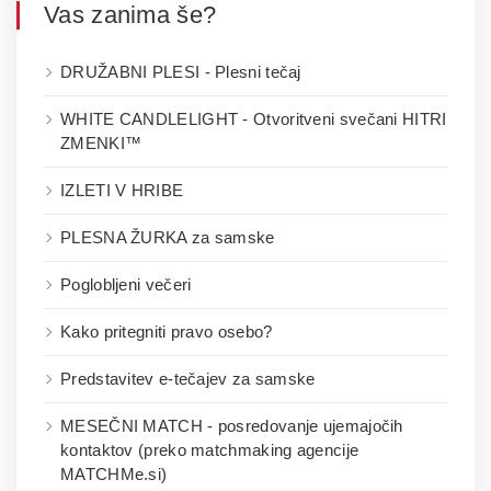
Vas zanima še?
DRUŽABNI PLESI - Plesni tečaj
WHITE CANDLELIGHT - Otvoritveni svečani HITRI
ZMENKI™
IZLETI V HRIBE
PLESNA ŽURKA za samske
Poglobljeni večeri
Kako pritegniti pravo osebo?
Predstavitev e-tečajev za samske
MESEČNI MATCH - posredovanje ujemajočih
kontaktov (preko matchmaking agencije
MATCHMe.si)