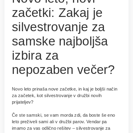
začetki: Zakaj je
silvestrovanje za
samske najboljša
izbira za
nepozaben večer?
Novo leto prinaša nove začetke, in kaj je boljši način
za začetek, kot silvestrovanje v družbi novih
prijateljev?
Če ste samski, se vam morda zdi, da boste še eno
leto preživeli sami ali v družbi parov. Vendar pa
imamo za vas odlično rešitev – silvestrovanje za