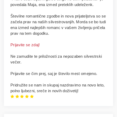
povedala Maja, ena izmed preteklih udeleženk.
Številne romantične zgodbe in nova prijateljstva so se
začela prav na naših silvestrovanjih. Morda se bo tudi
ena izmed najlepših romanc v vašem življenju pričela
prav na tem dogodku.
Prijavite se zdaj!
Ne zamudite te priložnosti za nepozaben silvestrski
večer.
Prijavite se čim prej, saj je število mest omejeno.
Pridružite se nam in skupaj nazdravimo na novo leto,
polno ljubezni, sreče in novih doživetij!