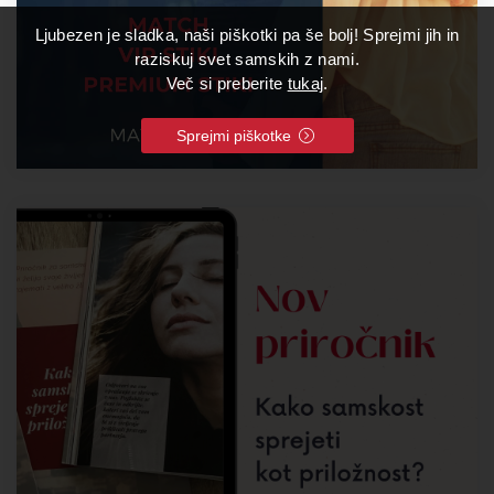
Ljubezen je sladka, naši piškotki pa še bolj! Sprejmi jih in
raziskuj svet samskih z nami.
Več si preberite
tukaj
.
Sprejmi piškotke