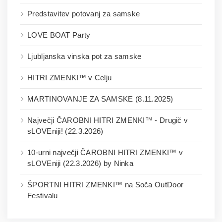
Predstavitev potovanj za samske
LOVE BOAT Party
Ljubljanska vinska pot za samske
HITRI ZMENKI™ v Celju
MARTINOVANJE ZA SAMSKE (8.11.2025)
Največji ČAROBNI HITRI ZMENKI™ - Drugič v
sLOVEniji! (22.3.2026)
10-urni največji ČAROBNI HITRI ZMENKI™ v
sLOVEniji (22.3.2026) by Ninka
ŠPORTNI HITRI ZMENKI™ na Soča OutDoor
Festivalu