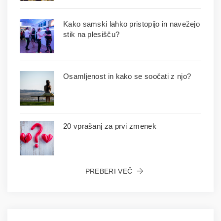
Kako samski lahko pristopijo in navežejo
stik na plesišču?
Osamljenost in kako se soočati z njo?
​20 vprašanj za prvi zmenek
PREBERI VEČ