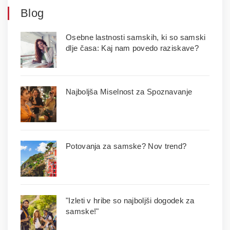
Blog
Osebne lastnosti samskih, ki so samski
dlje časa: Kaj nam povedo raziskave?
Najboljša Miselnost za Spoznavanje
Potovanja za samske? Nov trend?
"Izleti v hribe so najboljši dogodek za
samske!"