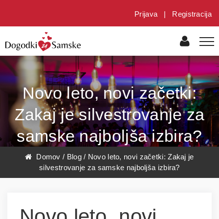
Prijava
|
Registracija
​Novo leto, novi začetki:
Zakaj je silvestrovanje za
samske najboljša izbira?
Domov
/
Blog
/
​Novo leto, novi začetki: Zakaj je
silvestrovanje za samske najboljša izbira?
Novo leto, novi