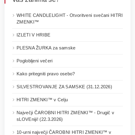
WHITE CANDLELIGHT - Otvoritveni svečani HITRI
ZMENKI™
IZLETI V HRIBE
PLESNA ŽURKA za samske
Poglobljeni večeri
Kako pritegniti pravo osebo?
SILVESTROVANJE ZA SAMSKE (31.12.2026)
HITRI ZMENKI™ v Celju
Največji ČAROBNI HITRI ZMENKI™ - Drugič v
sLOVEniji! (22.3.2026)
10-urni največji ČAROBNI HITRI ZMENKI™ v