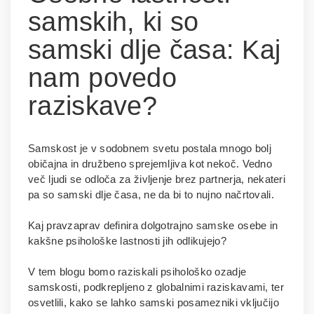
samskih, ki so
samski dlje časa: Kaj
nam povedo
raziskave?
Samskost je v sodobnem svetu postala mnogo bolj
običajna in družbeno sprejemljiva kot nekoč. Vedno
več ljudi se odloča za življenje brez partnerja, nekateri
pa so samski dlje časa, ne da bi to nujno načrtovali.
Kaj pravzaprav definira dolgotrajno samske osebe in
kakšne psihološke lastnosti jih odlikujejo?
V tem blogu bomo raziskali psihološko ozadje
samskosti, podkrepljeno z globalnimi raziskavami, ter
osvetlili, kako se lahko samski posamezniki vključijo