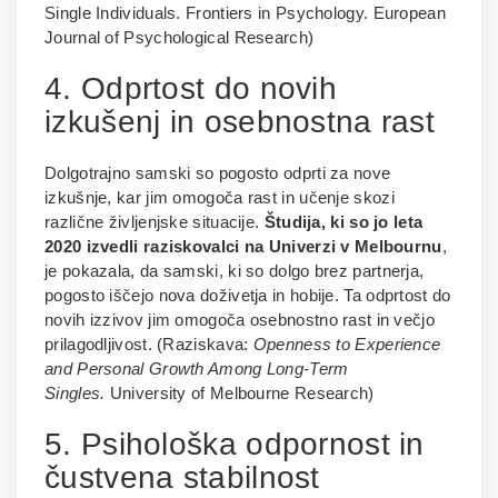
Single Individuals. Frontiers in Psychology. European
Journal of Psychological Research)
4. Odprtost do novih
izkušenj in osebnostna rast
Dolgotrajno samski so pogosto odprti za nove
izkušnje, kar jim omogoča rast in učenje skozi
različne življenjske situacije.
Študija, ki so jo leta
2020 izvedli raziskovalci na Univerzi v Melbournu
,
je pokazala, da samski, ki so dolgo brez partnerja,
pogosto iščejo nova doživetja in hobije. Ta odprtost do
novih izzivov jim omogoča osebnostno rast in večjo
prilagodljivost. (Raziskava:
Openness to Experience
and Personal Growth Among Long-Term
Singles.
University of Melbourne Research)
5. Psihološka odpornost in
čustvena stabilnost