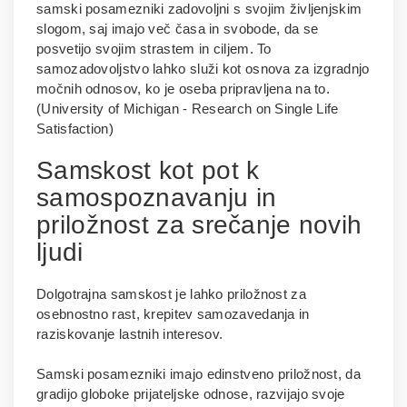
samski posamezniki zadovoljni s svojim življenjskim
slogom, saj imajo več časa in svobode, da se
posvetijo svojim strastem in ciljem. To
samozadovoljstvo lahko služi kot osnova za izgradnjo
močnih odnosov, ko je oseba pripravljena na to.
(University of Michigan - Research on Single Life
Satisfaction)
Samskost kot pot k
samospoznavanju in
priložnost za srečanje novih
ljudi
Dolgotrajna samskost je lahko priložnost za
osebnostno rast, krepitev samozavedanja in
raziskovanje lastnih interesov.
Samski posamezniki imajo edinstveno priložnost, da
gradijo globoke prijateljske odnose, razvijajo svoje