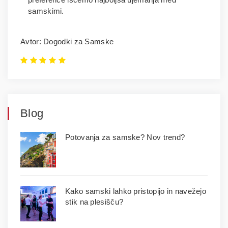
samskimi.
Avtor: Dogodki za Samske
Blog
Potovanja za samske? Nov trend?
Kako samski lahko pristopijo in navežejo
stik na plesišču?