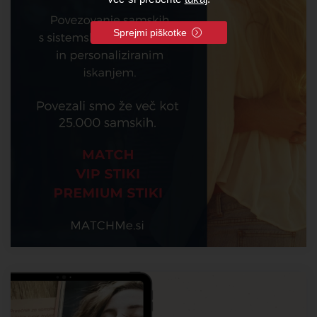
Sprejmi piškotke