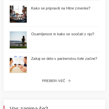
Kako se pripraviti na Hitre zmenke?
Osamljenost in kako se soočati z njo?
Zakaj se delo v partnerstvu šele začne?
PREBERI VEČ
Vas zanima še?