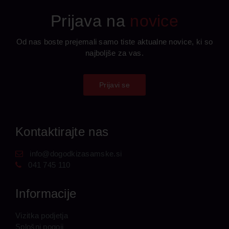
Prijava na
novice
Od nas boste prejemali samo tiste aktualne novice, ki so
najboljše za vas.
Prijavi se
Kontaktirajte nas
info@dogodkizasamske.si
041 745 110
Informacije
Vizitka podjetja
Splošni pogoji