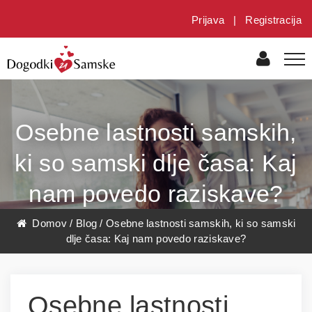
Prijava
|
Registracija
Osebne lastnosti samskih,
ki so samski dlje časa: Kaj
nam povedo raziskave?
Domov
/
Blog
/
Osebne lastnosti samskih, ki so samski
dlje časa: Kaj nam povedo raziskave?
Osebne lastnosti