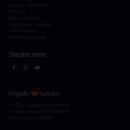
Izjava o zasebnosti
Piškotki
Odjava od novic
Sodelovanje s podjetji
Stik z novinarji
Pogosta vprašanja
Sledite nam
© 2026 -
DogodkiZaSamske.si
V sodelovanju z
MATCHMe.si
Vse pravice pridržane.