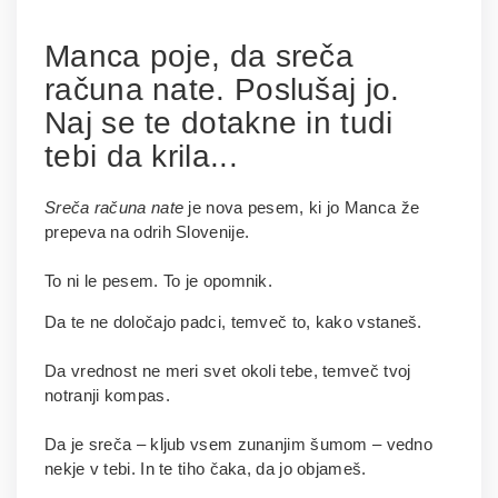
Manca poje, da sreča
računa nate. Poslušaj jo.
Naj se te dotakne in tudi
tebi da krila...
Sreča računa nate
je nova pesem, ki jo Manca že
prepeva na odrih Slovenije.
To ni le pesem. To je opomnik.
Da te ne določajo padci, temveč to, kako vstaneš.
Da vrednost ne meri svet okoli tebe, temveč tvoj
notranji kompas.
Da je sreča – kljub vsem zunanjim šumom – vedno
nekje v tebi. In te tiho čaka, da jo objameš.