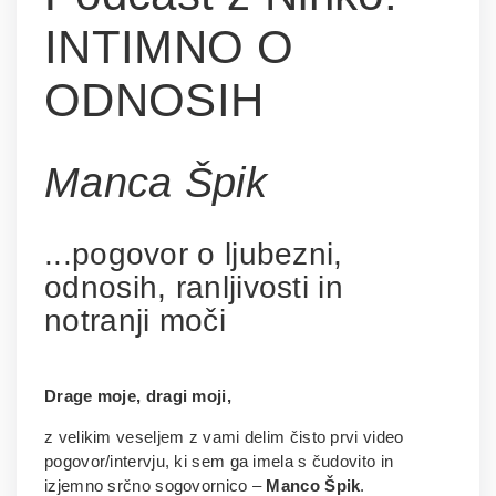
INTIMNO O
ODNOSIH
Manca Špik
...pogovor o ljubezni,
odnosih, ranljivosti in
notranji moči
Drage moje, dragi moji,
z velikim veseljem z vami delim čisto prvi video
pogovor/intervju, ki sem ga imela s čudovito in
izjemno srčno sogovornico –
Manco Špik
.