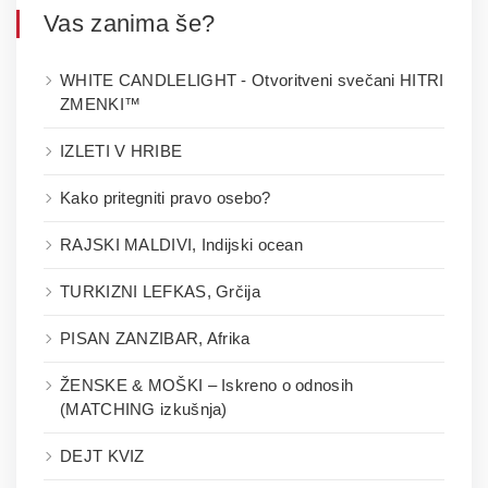
Vas zanima še?
WHITE CANDLELIGHT - Otvoritveni svečani HITRI
ZMENKI™
IZLETI V HRIBE
Kako pritegniti pravo osebo?
RAJSKI MALDIVI, Indijski ocean
TURKIZNI LEFKAS, Grčija
PISAN ZANZIBAR, Afrika
ŽENSKE & MOŠKI – Iskreno o odnosih
(MATCHING izkušnja)
DEJT KVIZ