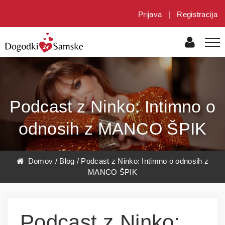
Prijava
|
Registracija
Podcast z Ninko: Intimno o
odnosih z MANCO ŠPIK
Domov
/
Blog
/
Podcast z Ninko: Intimno o odnosih z
MANCO ŠPIK
Podcast z Ninko: