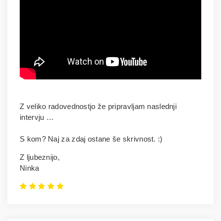
Z veliko radovednostjo že pripravljam naslednji
intervju …
S kom? Naj za zdaj ostane še skrivnost. :)
Z ljubeznijo,
Ninka