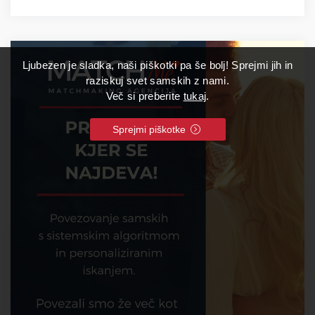
Ljubezen je sladka, naši piškotki pa še bolj! Sprejmi jih in
raziskuj svet samskih z nami.
Več si preberite
tukaj
.
Sprejmi piškotke