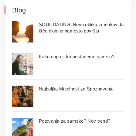
Blog
SOUL DATING: Nova oblika zmenkov, ki
išče globino namesto površja
Kako naprej, ko postanemo samski?
Najboljša Miselnost za Spoznavanje
Potovanja za samske? Nov trend?