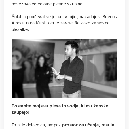
povezovalec celotne plesne skupine.
Šolal in poučeval se je tudi v tujini, nazadnje v Buenos
Airesu in na Kubi, kjer je zavrtel še kako zahtevne
plesalke.
Postanite mojster plesa in vodja, ki mu ženske
zaupajo!
To ni le delavnica, ampak
prostor za učenje, rast in