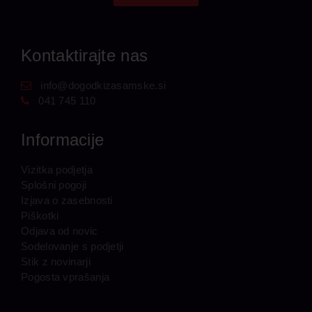
Kontaktirajte nas
info@dogodkizasamske.si
041 745 110
Informacije
Vizitka podjetja
Splošni pogoji
Izjava o zasebnosti
Piškotki
Odjava od novic
Sodelovanje s podjetji
Stik z novinarji
Pogosta vprašanja