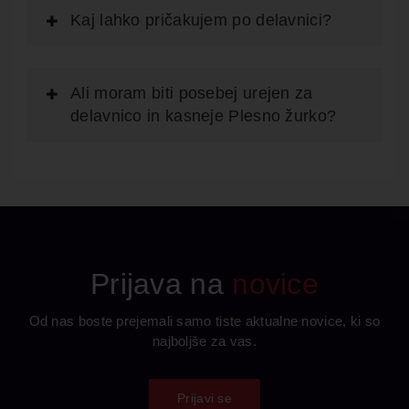
Kaj lahko pričakujem po delavnici?
Ali moram biti posebej urejen za
delavnico in kasneje Plesno žurko?
Prijava na
novice
Od nas boste prejemali samo tiste aktualne novice, ki so
najboljše za vas.
Prijavi se