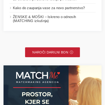
Kako do zaupanja vase za novo partnerstvo?
ŽENSKE & MOŠKI – Iskreno o odnosih
(MATCHING izkušnja)
NAROČI DARILNI BON