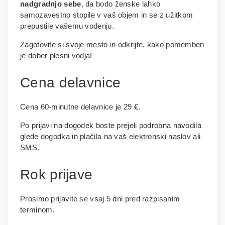
nadgradnjo sebe
, da bodo ženske lahko
samozavestno stopile v vaš objem in se z užitkom
prepustile vašemu vodenju.
Zagotovite si svoje mesto in odkrijte, kako pomemben
je dober plesni vodja!
Cena delavnice
Cena 60-minutne delavnice je 29 €.
Po prijavi na dogodek boste prejeli podrobna navodila
glede dogodka in plačila na vaš elektronski naslov ali
SMS.
Rok prijave
Prosimo prijavite se vsaj 5 dni pred razpisanim
terminom.