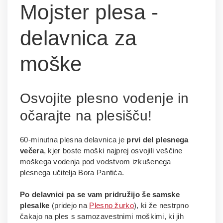
Mojster plesa -
delavnica za
moške
Osvojite plesno vodenje in
očarajte na plesišču!
60-minutna plesna delavnica je
prvi del plesnega
večera
, kjer boste moški najprej osvojili veščine
moškega vodenja pod vodstvom izkušenega
plesnega učitelja Bora Pantića.
Po delavnici pa se vam pridružijo še samske
plesalke
(pridejo na
Plesno žurko
), ki že nestrpno
čakajo na ples s samozavestnimi moškimi, ki jih